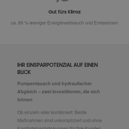
Gut fürs Klima:
ca. 85 % weniger Energieverbrauch und Emissionen
IHR EINSPARPOTENZIAL AUF EINEN
BLICK
Pumpentausch und hydraulischer
Abgleich – zwei Investitionen, die sich
lohnen
Ob einzeln oder kombiniert: Beide
Maßnahmen sind unkompliziert und ohne
Komforteinschränkungen für Ihre Kunden