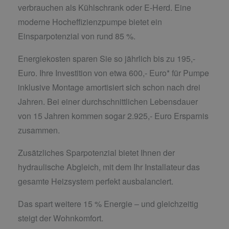
verbrauchen als Kühlschrank oder E-Herd. Eine
moderne Hocheffizienzpumpe bietet ein
Einsparpotenzial von rund 85 %.
Energiekosten sparen Sie so jährlich bis zu 195,-
Euro. Ihre Investition von etwa 600,- Euro* für Pumpe
inklusive Montage amortisiert sich schon nach drei
Jahren. Bei einer durchschnittlichen Lebensdauer
von 15 Jahren kommen sogar 2.925,- Euro Ersparnis
zusammen.
Zusätzliches Sparpotenzial bietet Ihnen der
hydraulische Abgleich, mit dem Ihr Installateur das
gesamte Heizsystem perfekt ausbalanciert.
Das spart weitere 15 % Energie – und gleichzeitig
steigt der Wohnkomfort.