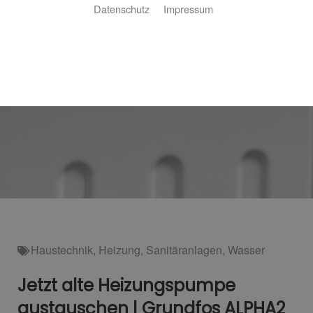
Datenschutz
Impressum
Haustechnik
,
Heizung
,
Sanitäranlagen
,
Wasser
Jetzt alte Heizungspumpe
austauschen | Grundfos ALPHA2